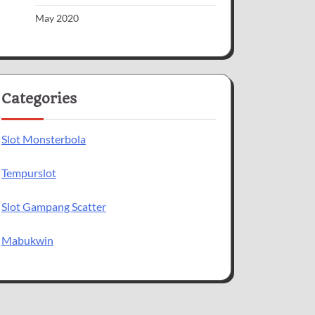
May 2020
Categories
Slot Monsterbola
Tempurslot
Slot Gampang Scatter
Mabukwin