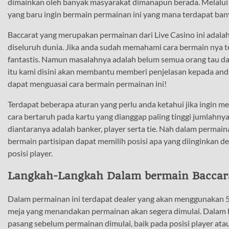
dimainkan oleh banyak masyarakat dimanapun berada. Melalui 
yang baru ingin bermain permainan ini yang mana terdapat bany
Baccarat yang merupakan permainan dari Live Casino ini adal
diseluruh dunia. Jika anda sudah memahami cara bermain nya
fantastis. Namun masalahnya adalah belum semua orang tau dan
itu kami disini akan membantu memberi penjelasan kepada anda
dapat menguasai cara bermain permainan ini!
Terdapat beberapa aturan yang perlu anda ketahui jika ingin me
cara bertaruh pada kartu yang dianggap paling tinggi jumlahnya
diantaranya adalah banker, player serta tie. Nah dalam permaina
bermain partisipan dapat memilih posisi apa yang diinginkan de
posisi player.
Langkah-Langkah Dalam bermain Baccara
Dalam permainan ini terdapat dealer yang akan menggunakan 5 h
meja yang menandakan permainan akan segera dimulai. Dalam h
pasang sebelum permainan dimulai, baik pada posisi player at