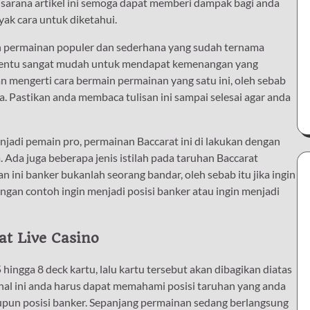
sarana artikel ini semoga dapat memberi dampak bagi anda
ak cara untuk diketahui.
ah permainan populer dan sederhana yang sudah ternama
 tentu sangat mudah untuk mendapat kemenangan yang
 mengerti cara bermain permainan yang satu ini, oleh sebab
. Pastikan anda membaca tulisan ini sampai selesai agar anda
njadi pemain pro, permainan Baccarat ini di lakukan dengan
. Ada juga beberapa jenis istilah pada taruhan Baccarat
n ini banker bukanlah seorang bandar, oleh sebab itu jika ingin
ngan contoh ingin menjadi posisi banker atau ingin menjadi
t Live Casino
ingga 8 deck kartu, lalu kartu tersebut akan dibagikan diatas
al ini anda harus dapat memahami posisi taruhan yang anda
aupun posisi banker. Sepanjang permainan sedang berlangsung