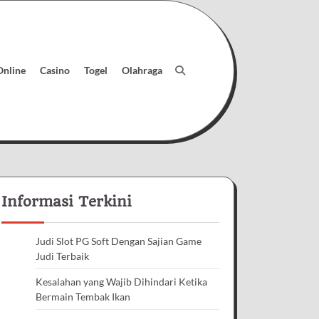
Online
Casino
Togel
Olahraga
Informasi Terkini
Judi Slot PG Soft Dengan Sajian Game
Judi Terbaik
Kesalahan yang Wajib Dihindari Ketika
Bermain Tembak Ikan