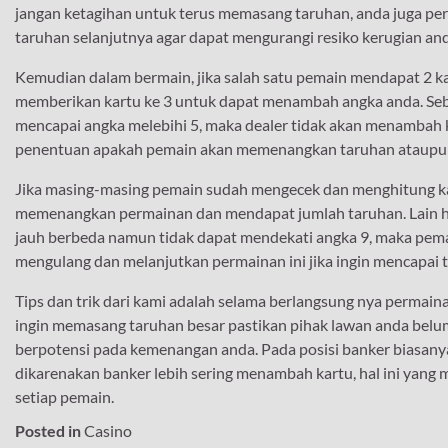
jangan ketagihan untuk terus memasang taruhan, anda juga p
taruhan selanjutnya agar dapat mengurangi resiko kerugian and
Kemudian dalam bermain, jika salah satu pemain mendapat 2 k
memberikan kartu ke 3 untuk dapat menambah angka anda. Seba
mencapai angka melebihi 5, maka dealer tidak akan menambah k
penentuan apakah pemain akan memenangkan taruhan ataupun 
Jika masing-masing pemain sudah mengecek dan menghitung k
memenangkan permainan dan mendapat jumlah taruhan. Lain ha
jauh berbeda namun tidak dapat mendekati angka 9, maka pema
mengulang dan melanjutkan permainan ini jika ingin mencapa
Tips dan trik dari kami adalah selama berlangsung nya permain
ingin memasang taruhan besar pastikan pihak lawan anda belu
berpotensi pada kemenangan anda. Pada posisi banker biasanya
dikarenakan banker lebih sering menambah kartu, hal ini yang m
setiap pemain.
Posted in
Casino