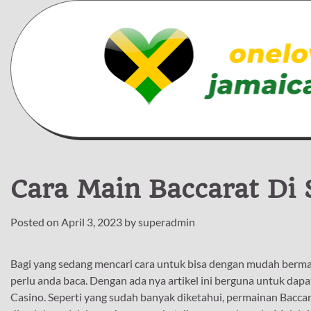
Skip
to
content
Cara Main Baccarat Di 
Posted on
April 3, 2023
by
superadmin
Bagi yang sedang mencari cara untuk bisa dengan mudah bermain B
perlu anda baca. Dengan ada nya artikel ini berguna untuk dap
Casino. Seperti yang sudah banyak diketahui, permainan Bacca