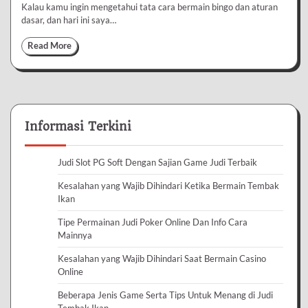
Kalau kamu ingin mengetahui tata cara bermain bingo dan aturan
dasar, dan hari ini saya…
Read More
Informasi Terkini
Judi Slot PG Soft Dengan Sajian Game Judi Terbaik
Kesalahan yang Wajib Dihindari Ketika Bermain Tembak
Ikan
Tipe Permainan Judi Poker Online Dan Info Cara
Mainnya
Kesalahan yang Wajib Dihindari Saat Bermain Casino
Online
Beberapa Jenis Game Serta Tips Untuk Menang di Judi