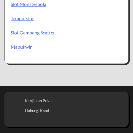
Slot Monsterbola
Tempurslot
Slot Gampang Scatter
Mabukwin
Kebijakan Privasi
Hubungi Kami