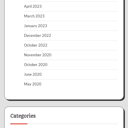
April 2023
March 2023
January 2023
December 2022
October 2022
November 2020
October 2020
June 2020
May 2020
Categories