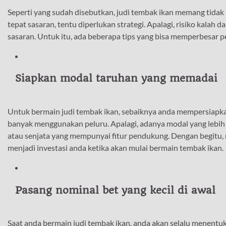
Seperti yang sudah disebutkan, judi tembak ikan memang tida
tepat sasaran, tentu diperlukan strategi. Apalagi, risiko kalah
sasaran. Untuk itu, ada beberapa tips yang bisa memperbesar 
Siapkan modal taruhan yang memadai
Untuk bermain judi tembak ikan, sebaiknya anda mempersiapkan
banyak menggunakan peluru. Apalagi, adanya modal yang lebi
atau senjata yang mempunyai fitur pendukung. Dengan begitu, 
menjadi investasi anda ketika akan mulai bermain tembak ikan.
Pasang nominal bet yang kecil di awal
Saat anda bermain judi tembak ikan, anda akan selalu menentuk