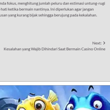
anda fokus, menghitung jumlah peluru dan estimasi untung-rugi
hati ketika bermain nantinya. Ini diperlukan agar jangan
san yang kurang bijak sehingga berujung pada kekalahan.
Next:
Kesalahan yang Wajib Dihindari Saat Bermain Casino Online