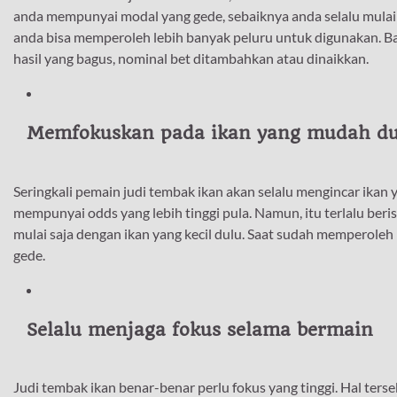
anda mempunyai modal yang gede, sebaiknya anda selalu mulai d
anda bisa memperoleh lebih banyak peluru untuk digunakan. Ba
hasil yang bagus, nominal bet ditambahkan atau dinaikkan.
Memfokuskan pada ikan yang mudah du
Seringkali pemain judi tembak ikan akan selalu mengincar ikan y
mempunyai odds yang lebih tinggi pula. Namun, itu terlalu beris
mulai saja dengan ikan yang kecil dulu. Saat sudah memperoleh 
gede.
Selalu menjaga fokus selama bermain
Judi tembak ikan benar-benar perlu fokus yang tinggi. Hal ters