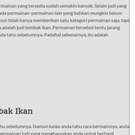
ermainan yang tersedia sudah semakin banyak. Selain judi yang
a, ada permainan-permainan lain yang bahkan mungkin belum
e pun tidak hanya memberikan satu kategori permainan saja, tapi
 adalah judi tembak ikan. Permainan tersebut tentu jarang
a tahu sebelumnya. Padahal sebenarnya, itu adalah
bak Ikan
ahu sebelumnya. Namun kalau anda tahu cara bermainnya, anda
h permainan judi yang mengharuskan anda untuk berhasil