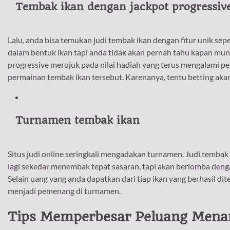
Tembak ikan dengan jackpot progressiv
Lalu, anda bisa temukan judi tembak ikan dengan fitur unik sep
dalam bentuk ikan tapi anda tidak akan pernah tahu kapan muncu
progressive merujuk pada nilai hadiah yang terus mengalami 
permainan tembak ikan tersebut. Karenanya, tentu betting aka
Turnamen tembak ikan
Situs judi online seringkali mengadakan turnamen. Judi tembak
lagi sekedar menembak tepat sasaran, tapi akan berlomba den
Selain uang yang anda dapatkan dari tiap ikan yang berhasil d
menjadi pemenang di turnamen.
Tips Memperbesar Peluang Mena