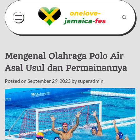
Skip
to
content
Mengenal Olahraga Polo Air
Asal Usul dan Permainannya
Posted on
September 29, 2023
by
superadmin