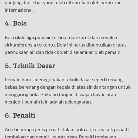
panjang dan lebar yang telah ditentukan oleh peraturan
internasional.
4. Bola
Bola
olahraga polo air
terbuat dari karet dan memiliki
sirkumferensia tertentu. Bola ini harus dipantulkan di atas
permukaan air dan tidak boleh diselamkan oleh pemain.
5. Teknik Dasar
Pemain harus menggunakan teknik dasar seperti renang
bebas, berenang dengan kepala di atas air, dan tangan untuk
menggiring bola. Pukulan tangan di wajah lawan atau
menjepit pemain lain adalah pelanggaran.
6. Penalti
Ada beberapa jenis penalti dalam polo air, termasuk penalti
tembakan dan penalti keuntungan. Penalti tembakan