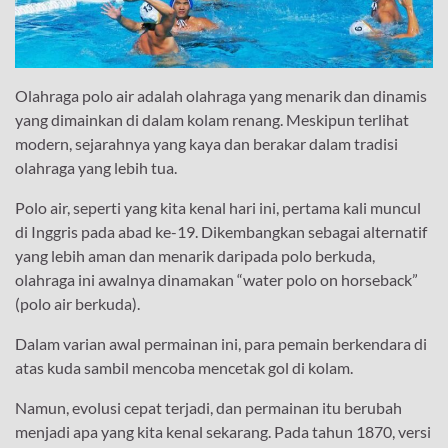
Olahraga polo air adalah olahraga yang menarik dan dinamis
yang dimainkan di dalam kolam renang. Meskipun terlihat
modern, sejarahnya yang kaya dan berakar dalam tradisi
olahraga yang lebih tua.
Polo air, seperti yang kita kenal hari ini, pertama kali muncul
di Inggris pada abad ke-19. Dikembangkan sebagai alternatif
yang lebih aman dan menarik daripada polo berkuda,
olahraga ini awalnya dinamakan “water polo on horseback”
(polo air berkuda).
Dalam varian awal permainan ini, para pemain berkendara di
atas kuda sambil mencoba mencetak gol di kolam.
Namun, evolusi cepat terjadi, dan permainan itu berubah
menjadi apa yang kita kenal sekarang. Pada tahun 1870, versi