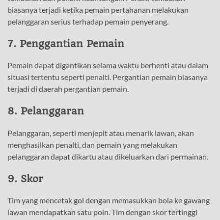
biasanya terjadi ketika pemain pertahanan melakukan
pelanggaran serius terhadap pemain penyerang.
7. Penggantian Pemain
Pemain dapat digantikan selama waktu berhenti atau dalam
situasi tertentu seperti penalti. Pergantian pemain biasanya
terjadi di daerah pergantian pemain.
8. Pelanggaran
Pelanggaran, seperti menjepit atau menarik lawan, akan
menghasilkan penalti, dan pemain yang melakukan
pelanggaran dapat dikartu atau dikeluarkan dari permainan.
9. Skor
Tim yang mencetak gol dengan memasukkan bola ke gawang
lawan mendapatkan satu poin. Tim dengan skor tertinggi