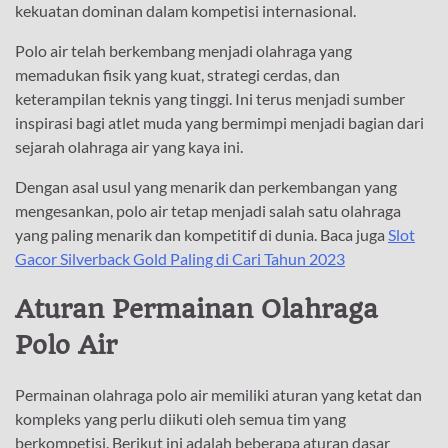
kekuatan dominan dalam kompetisi internasional.
Polo air telah berkembang menjadi olahraga yang
memadukan fisik yang kuat, strategi cerdas, dan
keterampilan teknis yang tinggi. Ini terus menjadi sumber
inspirasi bagi atlet muda yang bermimpi menjadi bagian dari
sejarah olahraga air yang kaya ini.
Dengan asal usul yang menarik dan perkembangan yang
mengesankan, polo air tetap menjadi salah satu olahraga
yang paling menarik dan kompetitif di dunia. Baca juga
Slot
Gacor Silverback Gold Paling di Cari Tahun 2023
Aturan Permainan Olahraga
Polo Air
Permainan olahraga polo air memiliki aturan yang ketat dan
kompleks yang perlu diikuti oleh semua tim yang
berkompetisi. Berikut ini adalah beberapa aturan dasar