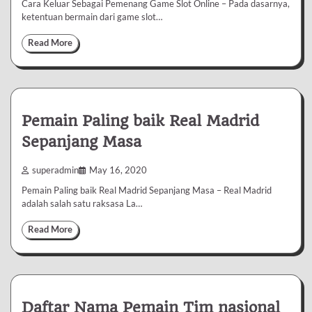
Cara Keluar Sebagai Pemenang Game Slot Online – Pada dasarnya,
ketentuan bermain dari game slot…
Read More
Pemain Paling baik Real Madrid
Sepanjang Masa
superadmin
May 16, 2020
Pemain Paling baik Real Madrid Sepanjang Masa – Real Madrid
adalah salah satu raksasa La…
Read More
Daftar Nama Pemain Tim nasional