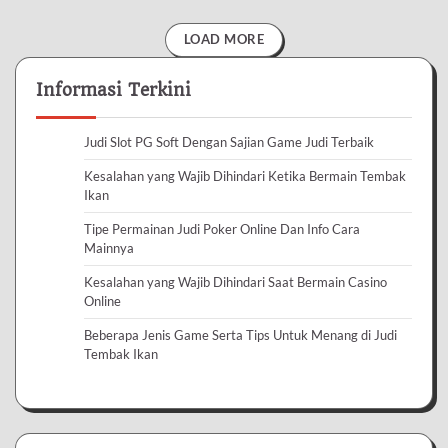
LOAD MORE
Informasi Terkini
Judi Slot PG Soft Dengan Sajian Game Judi Terbaik
Kesalahan yang Wajib Dihindari Ketika Bermain Tembak
Ikan
Tipe Permainan Judi Poker Online Dan Info Cara
Mainnya
Kesalahan yang Wajib Dihindari Saat Bermain Casino
Online
Beberapa Jenis Game Serta Tips Untuk Menang di Judi
Tembak Ikan