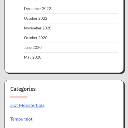
December 2022
October 2022
November 2020
October 2020
June 2020
May 2020
Categories
Slot Monsterbola
Tempurslot