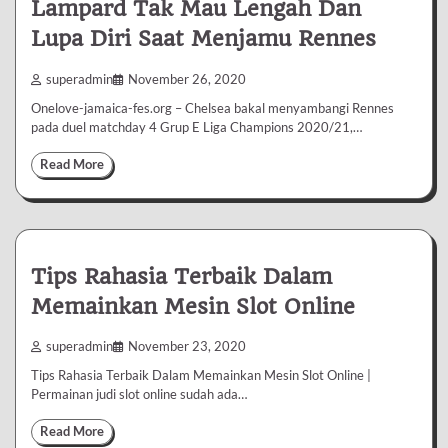
Lampard Tak Mau Lengah Dan
Lupa Diri Saat Menjamu Rennes
superadmin
November 26, 2020
Onelove-jamaica-fes.org – Chelsea bakal menyambangi Rennes
pada duel matchday 4 Grup E Liga Champions 2020/21,…
Read More
Tips Rahasia Terbaik Dalam
Memainkan Mesin Slot Online
superadmin
November 23, 2020
Tips Rahasia Terbaik Dalam Memainkan Mesin Slot Online |
Permainan judi slot online sudah ada…
Read More