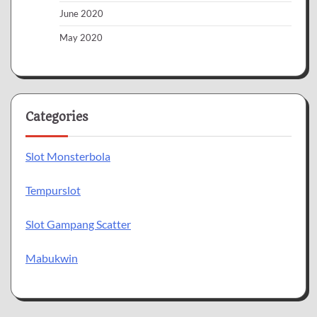
June 2020
May 2020
Categories
Slot Monsterbola
Tempurslot
Slot Gampang Scatter
Mabukwin