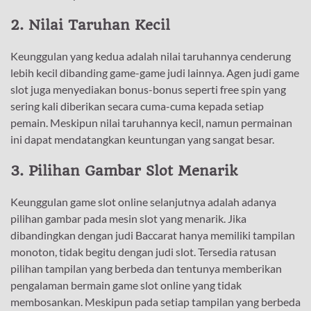
2. Nilai Taruhan Kecil
Keunggulan yang kedua adalah nilai taruhannya cenderung
lebih kecil dibanding game-game judi lainnya. Agen judi game
slot juga menyediakan bonus-bonus seperti free spin yang
sering kali diberikan secara cuma-cuma kepada setiap
pemain. Meskipun nilai taruhannya kecil, namun permainan
ini dapat mendatangkan keuntungan yang sangat besar.
3. Pilihan Gambar Slot Menarik
Keunggulan game slot online selanjutnya adalah adanya
pilihan gambar pada mesin slot yang menarik. Jika
dibandingkan dengan judi Baccarat hanya memiliki tampilan
monoton, tidak begitu dengan judi slot. Tersedia ratusan
pilihan tampilan yang berbeda dan tentunya memberikan
pengalaman bermain game slot online yang tidak
membosankan. Meskipun pada setiap tampilan yang berbeda