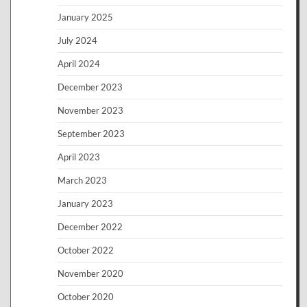
January 2025
July 2024
April 2024
December 2023
November 2023
September 2023
April 2023
March 2023
January 2023
December 2022
October 2022
November 2020
October 2020