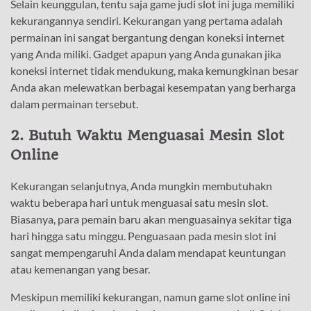
Selain keunggulan, tentu saja game judi slot ini juga memiliki
kekurangannya sendiri. Kekurangan yang pertama adalah
permainan ini sangat bergantung dengan koneksi internet
yang Anda miliki. Gadget apapun yang Anda gunakan jika
koneksi internet tidak mendukung, maka kemungkinan besar
Anda akan melewatkan berbagai kesempatan yang berharga
dalam permainan tersebut.
2. Butuh Waktu Menguasai Mesin Slot
Online
Kekurangan selanjutnya, Anda mungkin membutuhakn
waktu beberapa hari untuk menguasai satu mesin slot.
Biasanya, para pemain baru akan menguasainya sekitar tiga
hari hingga satu minggu. Penguasaan pada mesin slot ini
sangat mempengaruhi Anda dalam mendapat keuntungan
atau kemenangan yang besar.
Meskipun memiliki kekurangan, namun game slot online ini